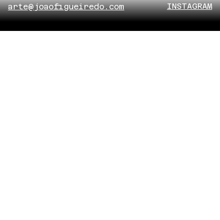
INSTAGRAM
arte@joaofigueiredo.com