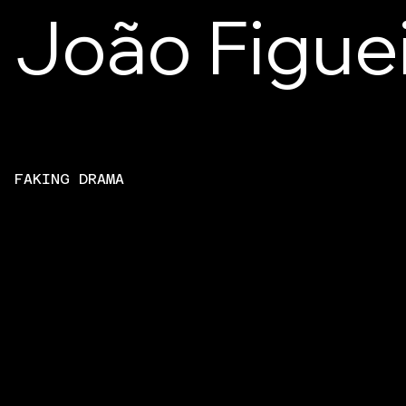
João Figue
FAKING DRAMA