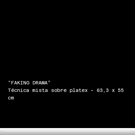
“FAKING DRAMA”
Técnica mista sobre platex • 63,3 x 55
cm