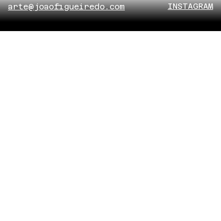
INSTAGRAM
arte@joaofigueiredo.com