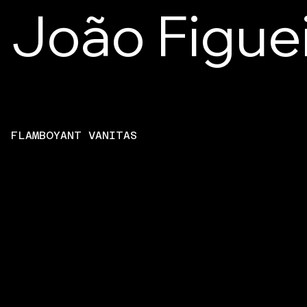
João Figue
FLAMBOYANT VANITAS