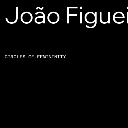
João Figue
CIRCLES OF FEMININITY