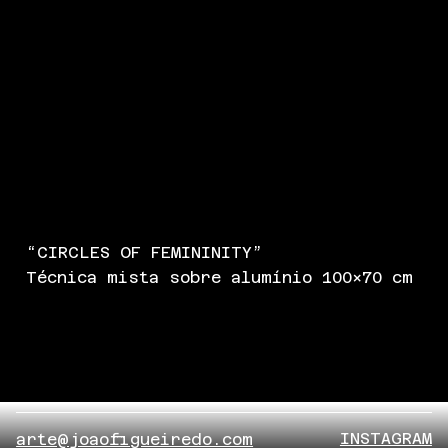
“CIRCLES OF FEMININITY”
Técnica mista sobre alumínio 100x70 cm
INSTAGRAM
arte@joaofigueiredo.com