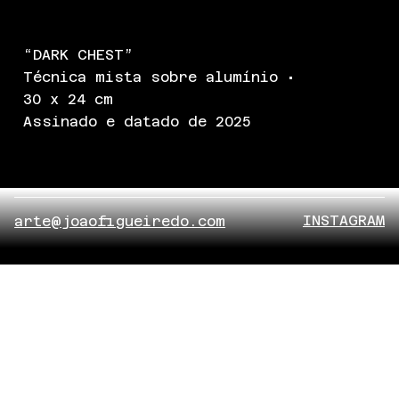
“DARK CHEST”
Técnica mista sobre alumínio •
30 x 24 cm
Assinado e datado de 2025
INSTAGRAM
arte@joaofigueiredo.com