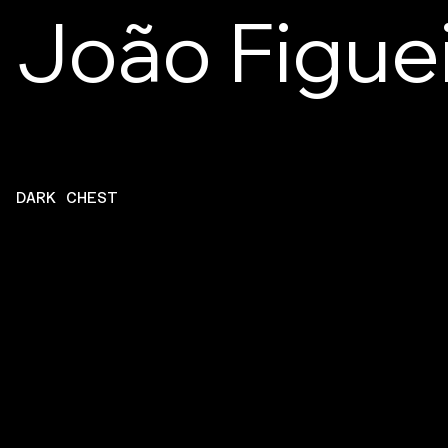
João Figue
DARK CHEST