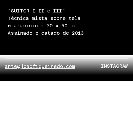
“SUITOR I II e III”
Técnica mista sobre tela
e aluminio • 70 x 50 cm
Assinado e datado de 2013
INSTAGRAM
arte@joaofigueiredo.com