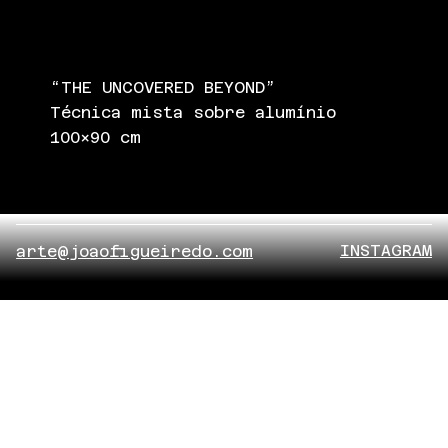
“THE UNCOVERED BEYOND”
Técnica mista sobre alumínio
100x90 cm
INSTAGRAM
arte@joaofigueiredo.com