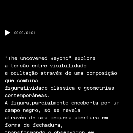
00:00 / 01:01
“The Uncovered Beyond” explora
a tensão entre visibilidade
e ocultação através de uma composição
que combina
figuratividade clássica e geometrias
contemporâneas.
A figura,parcialmente encoberta por um
campo negro, só se revela
através de uma pequena abertura em
forma de fechadura,
transformando o observador em